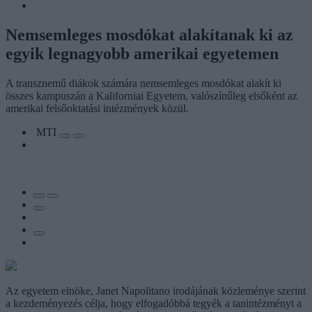
Nemsemleges mosdókat alakítanak ki az
egyik legnagyobb amerikai egyetemen
A transznemű diákok számára nemsemleges mosdókat alakít ki
összes kampuszán a Kaliforniai Egyetem, valószínűleg elsőként az
amerikai felsőoktatási intézmények közül.
MTI
Az egyetem elnöke, Janet Napolitano irodájának közleménye szerint
a kezdeményezés célja, hogy elfogadóbbá tegyék a tanintézményt a