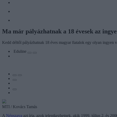
Ma már pályázhatnak a 18 évesek az ingye
Kedd déltől pályázhatnak 18 éves magyar fiatalok egy olyan ingyen von
Eduline
MTI / Kovács Tamás
A
Népszava
azt írja, azok jelentkezhetnek, akik 1999. július 2. és 20