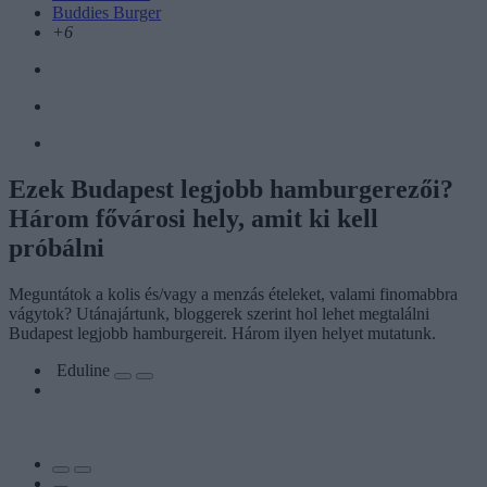
Buddies Burger
+6
Ezek Budapest legjobb hamburgerezői?
Három fővárosi hely, amit ki kell
próbálni
Meguntátok a kolis és/vagy a menzás ételeket, valami finomabbra
vágytok? Utánajártunk, bloggerek szerint hol lehet megtalálni
Budapest legjobb hamburgereit. Három ilyen helyet mutatunk.
Eduline