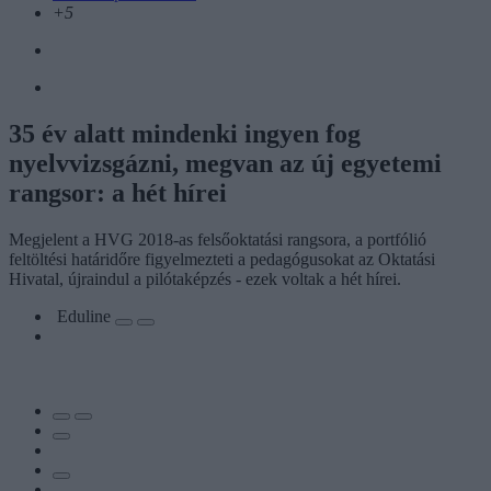
+5
35 év alatt mindenki ingyen fog
nyelvvizsgázni, megvan az új egyetemi
rangsor: a hét hírei
Megjelent a HVG 2018-as felsőoktatási rangsora, a portfólió
feltöltési határidőre figyelmezteti a pedagógusokat az Oktatási
Hivatal, újraindul a pilótaképzés - ezek voltak a hét hírei.
Eduline