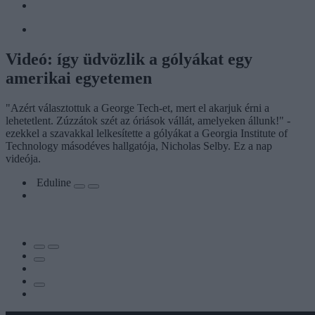
Videó: így üdvözlik a gólyákat egy
amerikai egyetemen
"Azért választottuk a George Tech-et, mert el akarjuk érni a
lehetetlent. Zúzzátok szét az óriások vállát, amelyeken állunk!" -
ezekkel a szavakkal lelkesítette a gólyákat a Georgia Institute of
Technology másodéves hallgatója, Nicholas Selby. Ez a nap
videója.
Eduline