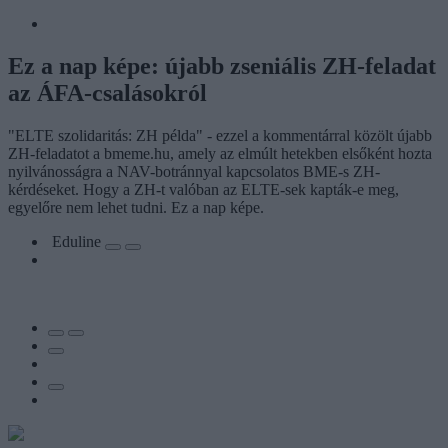
Ez a nap képe: újabb zseniális ZH-feladat
az ÁFA-csalásokról
"ELTE szolidaritás: ZH példa" - ezzel a kommentárral közölt újabb
ZH-feladatot a bmeme.hu, amely az elmúlt hetekben elsőként hozta
nyilvánosságra a NAV-botránnyal kapcsolatos BME-s ZH-
kérdéseket. Hogy a ZH-t valóban az ELTE-sek kapták-e meg,
egyelőre nem lehet tudni. Ez a nap képe.
Eduline