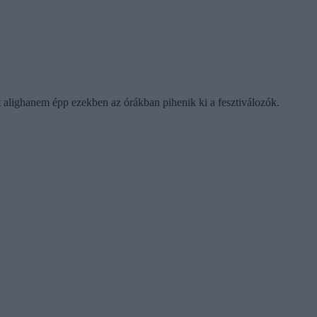
t alighanem épp ezekben az órákban pihenik ki a fesztiválozók.