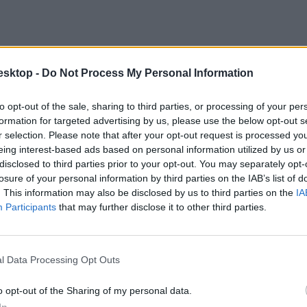
esktop -
Do Not Process My Personal Information
to opt-out of the sale, sharing to third parties, or processing of your per
formation for targeted advertising by us, please use the below opt-out s
r selection. Please note that after your opt-out request is processed y
eing interest-based ads based on personal information utilized by us or
disclosed to third parties prior to your opt-out. You may separately opt-
losure of your personal information by third parties on the IAB’s list of
. This information may also be disclosed by us to third parties on the
IA
Participants
that may further disclose it to other third parties.
l Data Processing Opt Outs
o opt-out of the Sharing of my personal data.
ba, mint ahány kollégiumi férőhely összesen van
In