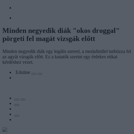
Minden negyedik diák "okos droggal"
pörgeti fel magát vizsgák előtt
Minden negyedik diák egy legális szerrel, a modafinillel turbózza fel
az agyát vizsgák előtt. Ez a kutatók szerint egy érdekes etikai
kérdéshez vezet.
Eduline