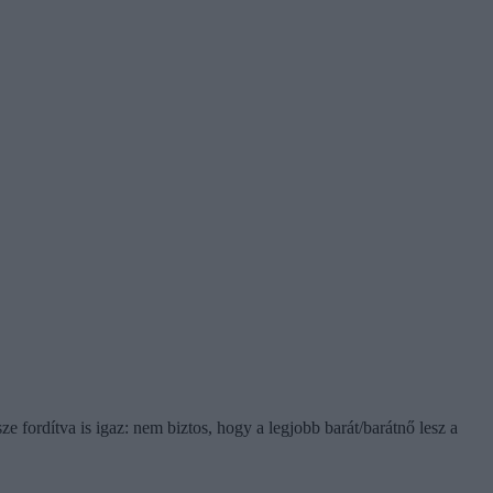
e fordítva is igaz: nem biztos, hogy a legjobb barát/barátnő lesz a