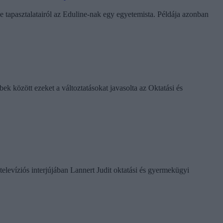
e tapasztalatairól az Eduline-nak egy egyetemista. Példája azonban
k között ezeket a változtatásokat javasolta az Oktatási és
televíziós interjújában Lannert Judit oktatási és gyermekügyi