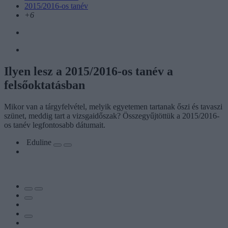
2015/2016-os tanév
+6
Ilyen lesz a 2015/2016-os tanév a
felsőoktatásban
Mikor van a tárgyfelvétel, melyik egyetemen tartanak őszi és tavaszi
szünet, meddig tart a vizsgaidőszak? Összegyűjtöttük a 2015/2016-
os tanév legfontosabb dátumait.
Eduline