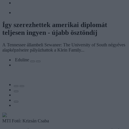
Így szerezhettek amerikai diplomát
teljesen ingyen - újabb ösztöndíj
A Tennessee állambeli Sewanee: The University of South négyéves
alapképzéseire pályázhattok a Klein Family...
Eduline
MTI Fotó: Krizsán Csaba