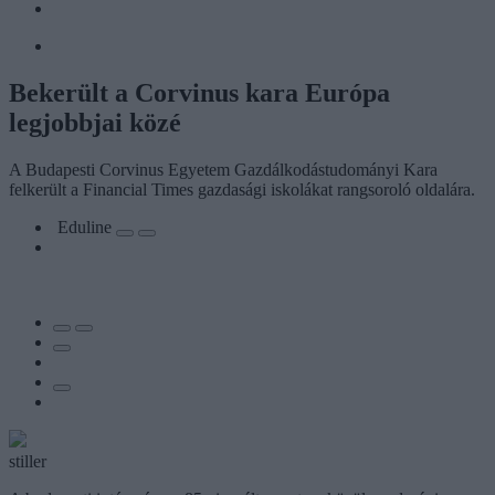
Bekerült a Corvinus kara Európa
legjobbjai közé
A Budapesti Corvinus Egyetem Gazdálkodástudományi Kara
felkerült a Financial Times gazdasági iskolákat rangsoroló oldalára.
Eduline
stiller