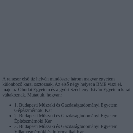
A rangsor első tíz helyén mindössze három magyar egyetem
különböző karai osztoznak. Az első négy helyet a BME viszi el,
majd az Óbudai Egyetem és a győri Széchenyi István Egyetem karai
váltakoznak. Mutatjuk, hogyan:
1. Budapesti Műszaki és Gazdaságtudományi Egyetem
Gépészmérnöki Kar
2. Budapesti Műszaki és Gazdaságtudományi Egyetem
Építészmérnöki Kar
3. Budapesti Műszaki és Gazdaságtudományi Egyetem
Villamosmérnöki és Informatikai Kar