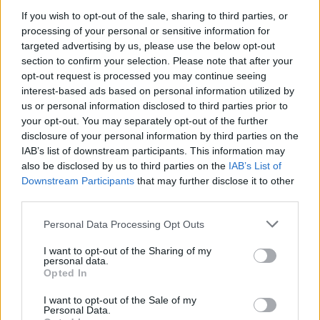
If you wish to opt-out of the sale, sharing to third parties, or
processing of your personal or sensitive information for
targeted advertising by us, please use the below opt-out
section to confirm your selection. Please note that after your
opt-out request is processed you may continue seeing
interest-based ads based on personal information utilized by
us or personal information disclosed to third parties prior to
your opt-out. You may separately opt-out of the further
disclosure of your personal information by third parties on the
IAB’s list of downstream participants. This information may
also be disclosed by us to third parties on the
IAB’s List of
Downstream Participants
that may further disclose it to other
third parties.
Personal Data Processing Opt Outs
I want to opt-out of the Sharing of my
hvg diploma 2026
personal data.
kari rangsor
Opted In
HVG rangsor
műszaki szakok
I want to opt-out of the Sale of my
Personal Data.