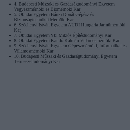
4. Budapesti Műszaki és Gazdaságtudományi Egyetem
Vegyészmérnöki és Biomérnöki Kar
5. Óbudai Egyetem Bánki Donát Gépész és
Biztonságtechnikai Mérnöki Kar
6. Széchenyi István Egyetem AUDI Hungaria Járműmérnöki
Kar
7. Óbudai Egyetem Ybl Miklós Építéstudományi Kar
8. Óbudai Egyetem Kandó Kálmán Villamosmérnöki Kar
9. Széchenyi István Egyetem Gépészmérnöki, Informatikai és
Villamosmérnöki Kar
10. Budapesti Műszaki és Gazdaságtudományi Egyetem
Természettudományi Kar