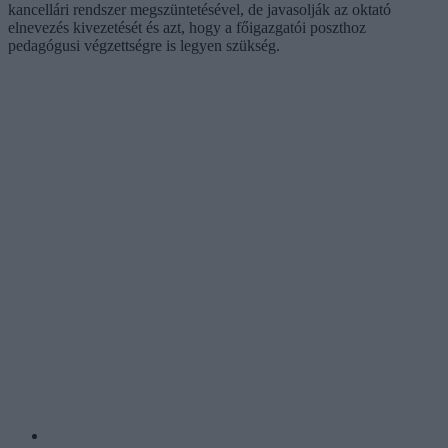
kancellári rendszer megszüntetésével, de javasolják az oktató
elnevezés kivezetését és azt, hogy a főigazgatói poszthoz
pedagógusi végzettségre is legyen szükség.