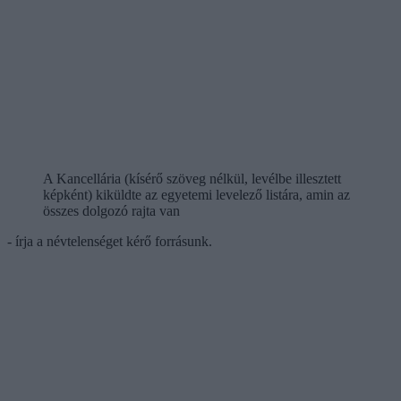
A Kancellária (kísérő szöveg nélkül, levélbe illesztett
képként) kiküldte az egyetemi levelező listára, amin az
összes dolgozó rajta van
- írja a névtelenséget kérő forrásunk.