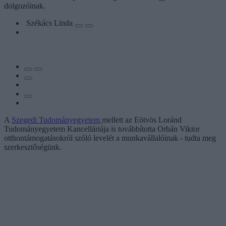
dolgozóinak.
Székács Linda
A
Szegedi Tudományegyetem
mellett az Eötvös Loránd
Tudományegyetem Kancelláriája is továbbította Orbán Viktor
otthontámogatásokról szóló levelét a munkavállalóinak - tudta meg
szerkesztőségünk.