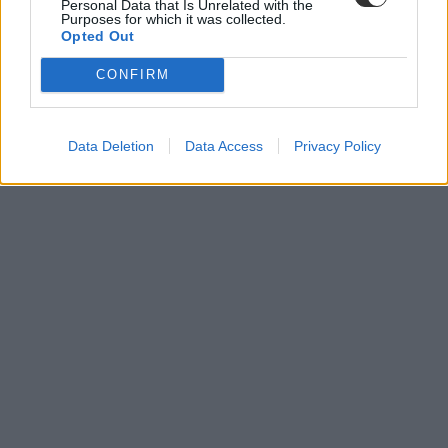
Personal Data that Is Unrelated with the
Purposes for which it was collected.
Opted Out
CONFIRM
Data Deletion
Data Access
Privacy Policy