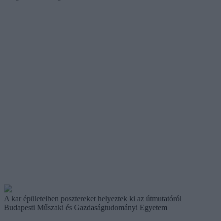
A kar épületeiben posztereket helyeztek ki az útmutatóról
Budapesti Műszaki és Gazdaságtudományi Egyetem