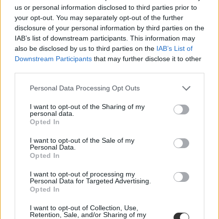
us or personal information disclosed to third parties prior to
your opt-out. You may separately opt-out of the further
disclosure of your personal information by third parties on the
IAB’s list of downstream participants. This information may
also be disclosed by us to third parties on the
IAB’s List of
Downstream Participants
that may further disclose it to other
third parties.
Personal Data Processing Opt Outs
I want to opt-out of the Sharing of my
personal data.
Opted In
I want to opt-out of the Sale of my
Personal Data.
Opted In
I want to opt-out of processing my
Mesterséges intelligencia
Personal Data for Targeted Advertising.
BME
Opted In
Budapesti Műszaki és Gazdaságtudományi Egyetem
MI
I want to opt-out of Collection, Use,
Retention, Sale, and/or Sharing of my