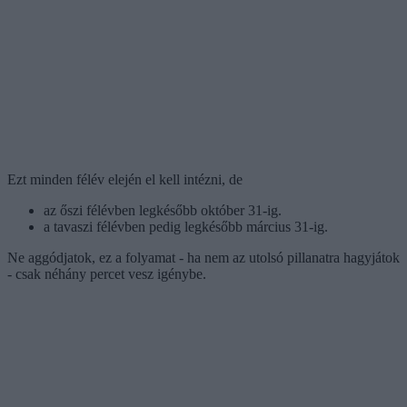
Ezt minden félév elején el kell intézni, de
az őszi félévben legkésőbb október 31-ig.
a tavaszi félévben pedig legkésőbb március 31-ig.
Ne aggódjatok, ez a folyamat - ha nem az utolsó pillanatra hagyjátok
- csak néhány percet vesz igénybe.