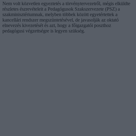
Nem volt közvetlen egyeztetés a törvénytervezetről, mégis elküldte
részletes észrevételeit a Pedagógusok Szakszervezete (PSZ) a
szakminisztériumnak, melyben többek között egyetértettek a
kancellári rendszer megszüntetésével, de javasolják az oktató
elnevezés kivezetését és azt, hogy a főigazgatói poszthoz
pedagógusi végzettségre is legyen szükség.