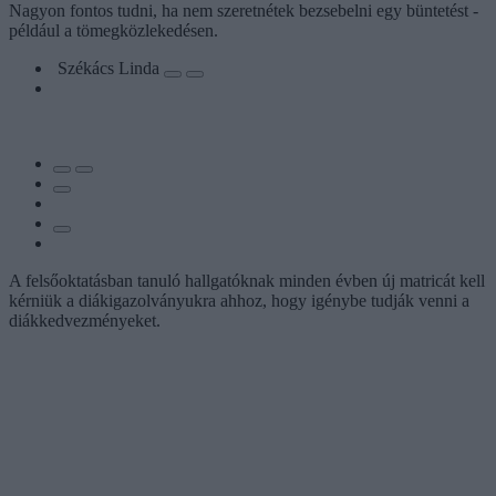
Nagyon fontos tudni, ha nem szeretnétek bezsebelni egy büntetést -
például a tömegközlekedésen.
Székács Linda
A felsőoktatásban tanuló hallgatóknak minden évben új matricát kell
kérniük a diákigazolványukra ahhoz, hogy igénybe tudják venni a
diákkedvezményeket.