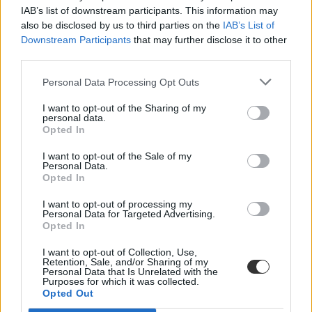
diákigazolvány
IAB’s list of downstream participants. This information may
diákigazolvány érvényesség
also be disclosed by us to third parties on the
IAB’s List of
meddig érvényes a diákigazolvány
Downstream Participants
that may further disclose it to other
third parties.
Personal Data Processing Opt Outs
I want to opt-out of the Sharing of my
personal data.
Opted In
I want to opt-out of the Sale of my
Personal Data.
Opted In
I want to opt-out of processing my
Personal Data for Targeted Advertising.
Opted In
I want to opt-out of Collection, Use,
Retention, Sale, and/or Sharing of my
Personal Data that Is Unrelated with the
Purposes for which it was collected.
Opted Out