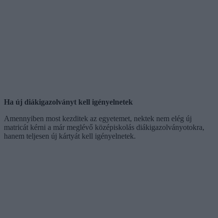
Ha új diákigazolványt kell igényelnetek
Amennyiben most kezditek az egyetemet, nektek nem elég új
matricát kérni a már meglévő középiskolás diákigazolványotokra,
hanem teljesen új kártyát kell igényelnetek.