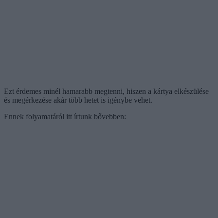
Ezt érdemes minél hamarabb megtenni, hiszen a kártya elkészülése
és megérkezése akár több hetet is igénybe vehet.
Ennek folyamatáról itt írtunk bővebben: