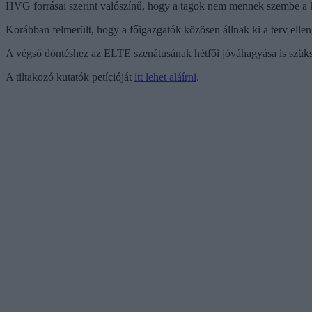
HVG forrásai szerint valószínű, hogy a tagok nem mennek szembe a 
Korábban felmerült, hogy a főigazgatók közösen állnak ki a terv ellen,
A végső döntéshez az ELTE szenátusának hétfői jóváhagyása is szüksége
A tiltakozó kutatók petícióját
itt lehet aláírni
.