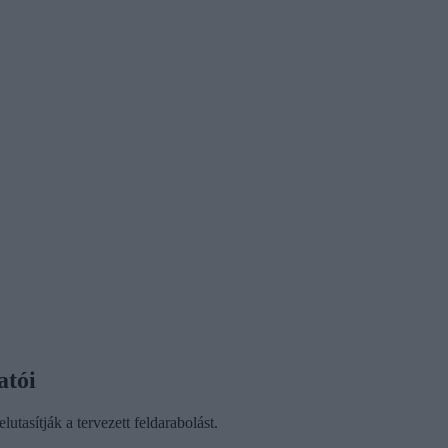
atói
asítják a tervezett feldarabolást.