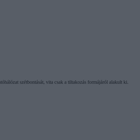
hálózat szétbontását, vita csak a tiltakozás formájáról alakult ki.