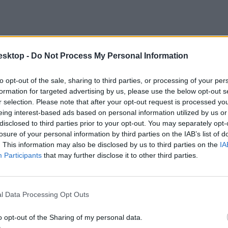
esktop -
Do Not Process My Personal Information
to opt-out of the sale, sharing to third parties, or processing of your per
formation for targeted advertising by us, please use the below opt-out s
r selection. Please note that after your opt-out request is processed y
eing interest-based ads based on personal information utilized by us or
disclosed to third parties prior to your opt-out. You may separately opt-
losure of your personal information by third parties on the IAB’s list of
etíciójukat, melyet a HUN-REN vezetésének, és Hankó Balázs miniszter
. This information may also be disclosed by us to third parties on the
IA
Participants
that may further disclose it to other third parties.
l Data Processing Opt Outs
o opt-out of the Sharing of my personal data.