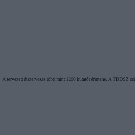
A tervezett átszervezés több mint 1200 kutatót érintene. A TDDSZ csütö