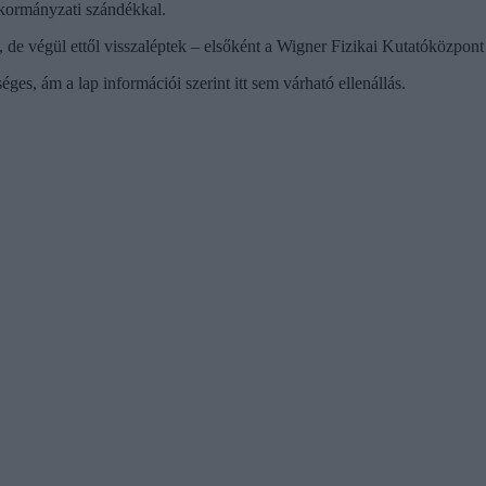
kormányzati szándékkal.
 de végül ettől visszaléptek – elsőként a Wigner Fizikai Kutatóközpont 
s, ám a lap információi szerint itt sem várható ellenállás.