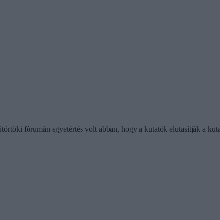
rtöki fórumán egyetértés volt abban, hogy a kutatók elutasítják a kutató