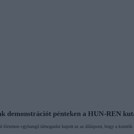
anak demonstrációt pénteken a HUN-REN kut
umon egyhangú támogatást kapott az az álláspont, hogy a kutatók elut