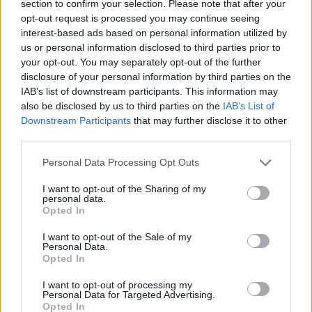
section to confirm your selection. Please note that after your
opt-out request is processed you may continue seeing
interest-based ads based on personal information utilized by
us or personal information disclosed to third parties prior to
your opt-out. You may separately opt-out of the further
disclosure of your personal information by third parties on the
IAB’s list of downstream participants. This information may
also be disclosed by us to third parties on the
IAB’s List of
Downstream Participants
that may further disclose it to other
Izrael
third parties.
beszéd
Benjamin Netanjahu
Personal Data Processing Opt Outs
Nemzeti Közszolgálati Egyetem
NKE
I want to opt-out of the Sharing of my
díszpolgári cím
personal data.
Opted In
I want to opt-out of the Sale of my
Personal Data.
Opted In
I want to opt-out of processing my
Personal Data for Targeted Advertising.
Opted In