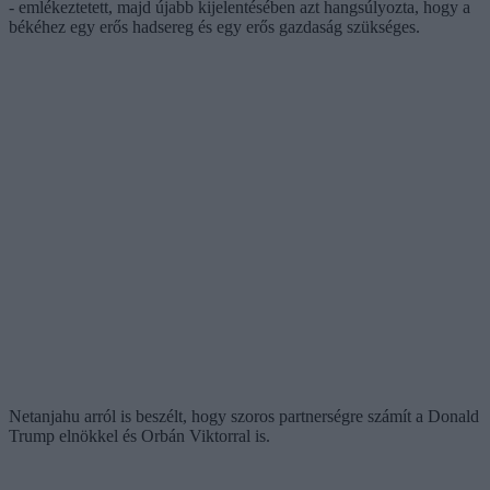
- emlékeztetett, majd újabb kijelentésében azt hangsúlyozta, hogy a
békéhez egy erős hadsereg és egy erős gazdaság szükséges.
Netanjahu arról is beszélt, hogy szoros partnerségre számít a Donald
Trump elnökkel és Orbán Viktorral is.