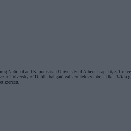
g National and Kapodistrian University of Athens csapatát, 8-1-re ver
 ír University of Dublin hallgatóival kerültek szembe, akiket 3-0-ra gy
t szerzett.