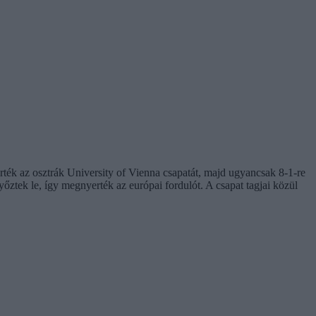
ték az osztrák University of Vienna csapatát, majd ugyancsak 8-1-re
őztek le, így megnyerték az európai fordulót. A csapat tagjai közül