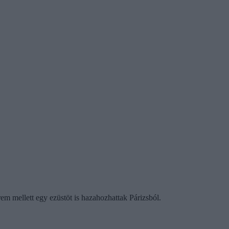
 mellett egy ezüstöt is hazahozhattak Párizsból.