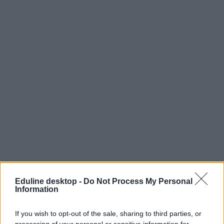
Eduline desktop -
Do Not Process My Personal
Information
If you wish to opt-out of the sale, sharing to third parties, or
processing of your personal or sensitive information for