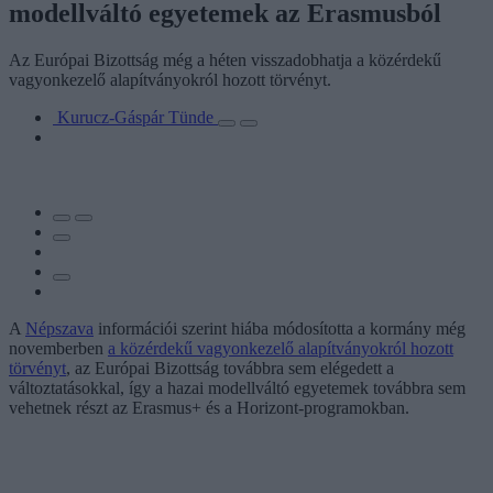
modellváltó egyetemek az Erasmusból
Az Európai Bizottság még a héten visszadobhatja a közérdekű
vagyonkezelő alapítványokról hozott törvényt.
Kurucz-Gáspár Tünde
A
Népszava
információi szerint hiába módosította a kormány még
novemberben
a közérdekű vagyonkezelő alapítványokról hozott
törvényt
, az Európai Bizottság továbbra sem elégedett a
változtatásokkal, így a hazai modellváltó egyetemek továbbra sem
vehetnek részt az Erasmus+ és a Horizont-programokban.