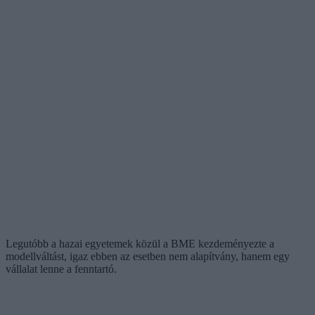
Legutóbb a hazai egyetemek közül a BME kezdeményezte a
modellváltást, igaz ebben az esetben nem alapítvány, hanem egy
vállalat lenne a fenntartó.