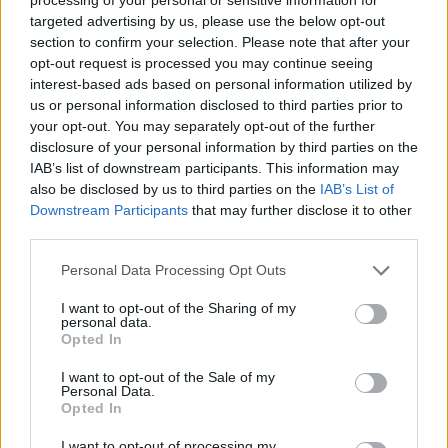
targeted advertising by us, please use the below opt-out
section to confirm your selection. Please note that after your
opt-out request is processed you may continue seeing
interest-based ads based on personal information utilized by
us or personal information disclosed to third parties prior to
your opt-out. You may separately opt-out of the further
disclosure of your personal information by third parties on the
IAB’s list of downstream participants. This information may
also be disclosed by us to third parties on the
IAB’s List of
Downstream Participants
that may further disclose it to other
third parties.
Personal Data Processing Opt Outs
európai bizottság
Európai Unió
I want to opt-out of the Sharing of my
modellváltó egyetemek
personal data.
Erasmus-ügy
Opted In
I want to opt-out of the Sale of my
Personal Data.
Opted In
I want to opt-out of processing my