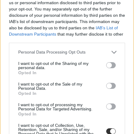
us or personal information disclosed to third parties prior to
your opt-out. You may separately opt-out of the further
disclosure of your personal information by third parties on the
felvételi
IAB’s list of downstream participants. This information may
nyílt nap
also be disclosed by us to third parties on the
IAB’s List of
egyetemi felvételi
Downstream Participants
that may further disclose it to other
egyetemi nyílt nap
third parties.
Personal Data Processing Opt Outs
I want to opt-out of the Sharing of my
personal data.
Opted In
I want to opt-out of the Sale of my
Personal Data.
Opted In
I want to opt-out of processing my
Personal Data for Targeted Advertising.
Opted In
I want to opt-out of Collection, Use,
Retention, Sale, and/or Sharing of my
Personal Data that Is Unrelated with the