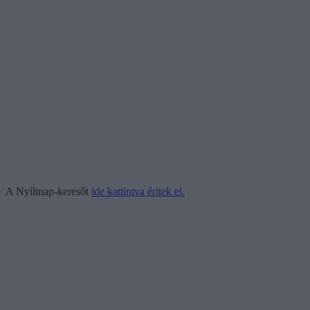
A Nyíltnap-keresőt
ide kattintva éritek el.