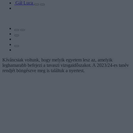
Gál Luca
Kíváncsiak voltunk, hogy melyik egyetem lesz az, amelyik
leghamarabb befejezi a tavaszi vizsgaidőszakot. A 2023/24-es tanév
rendjét böngészve meg is találtuk a nyertest.