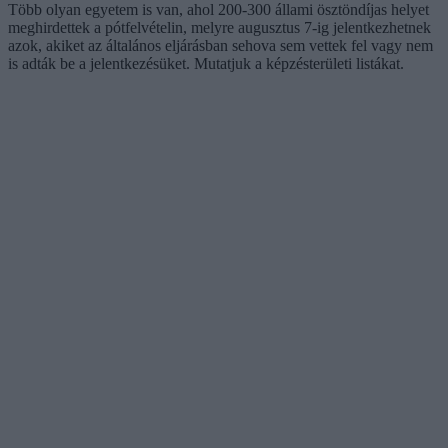
Több olyan egyetem is van, ahol 200-300 állami ösztöndíjas helyet
meghirdettek a pótfelvételin, melyre augusztus 7-ig jelentkezhetnek
azok, akiket az általános eljárásban sehova sem vettek fel vagy nem
is adták be a jelentkezésüket. Mutatjuk a képzésterületi listákat.