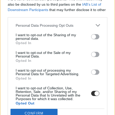
also be disclosed by us to third parties on the
IAB’s List of
Downstream Participants
that may further disclose it to other
third parties.
Personal Data Processing Opt Outs
I want to opt-out of the Sharing of my
egyetem
personal data.
vizsgaidőszak
Opted In
dátumok
I want to opt-out of the Sale of my
Personal Data.
Opted In
I want to opt-out of processing my
Personal Data for Targeted Advertising.
Opted In
I want to opt-out of Collection, Use,
Retention, Sale, and/or Sharing of my
Personal Data that Is Unrelated with the
Purposes for which it was collected.
Opted Out
CONFIRM