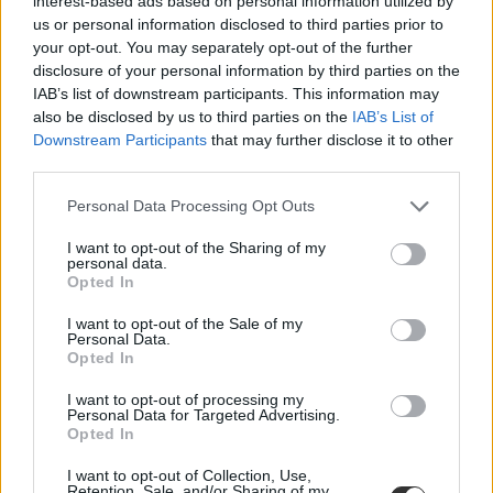
interest-based ads based on personal information utilized by
us or personal information disclosed to third parties prior to
your opt-out. You may separately opt-out of the further
disclosure of your personal information by third parties on the
IAB’s list of downstream participants. This information may
also be disclosed by us to third parties on the
IAB’s List of
Oroszország
Downstream Participants
that may further disclose it to other
kémkedés
third parties.
Észtország
egyetemi professzor
Personal Data Processing Opt Outs
letartóztatás
I want to opt-out of the Sharing of my
personal data.
Opted In
I want to opt-out of the Sale of my
Personal Data.
Opted In
I want to opt-out of processing my
Personal Data for Targeted Advertising.
Opted In
I want to opt-out of Collection, Use,
Retention, Sale, and/or Sharing of my