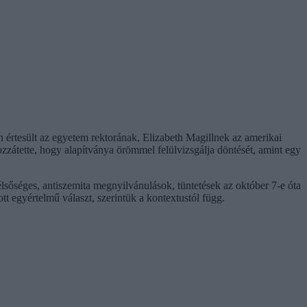
 értesült az egyetem rektorának, Elizabeth Magillnek az amerikai
ozzátette, hogy alapítványa örömmel felülvizsgálja döntését, amint egy
lsőséges, antiszemita megnyilvánulások, tüntetések az október 7-e óta
ott egyértelmű választ, szerintük a kontextustól függ.