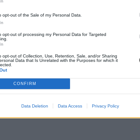
In
o opt-out of the Sale of my Personal Data.
In
to opt-out of processing my Personal Data for Targeted
ing.
In
o opt-out of Collection, Use, Retention, Sale, and/or Sharing
ersonal Data that Is Unrelated with the Purposes for which it
lected.
Out
CONFIRM
Data Deletion
Data Access
Privacy Policy