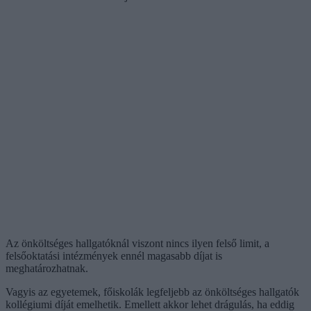
Az önköltséges hallgatóknál viszont nincs ilyen felső limit, a
felsőoktatási intézmények ennél magasabb díjat is
meghatározhatnak.
Vagyis az egyetemek, főiskolák legfeljebb az önköltséges hallgatók
kollégiumi díját emelhetik. Emellett akkor lehet drágulás, ha eddig