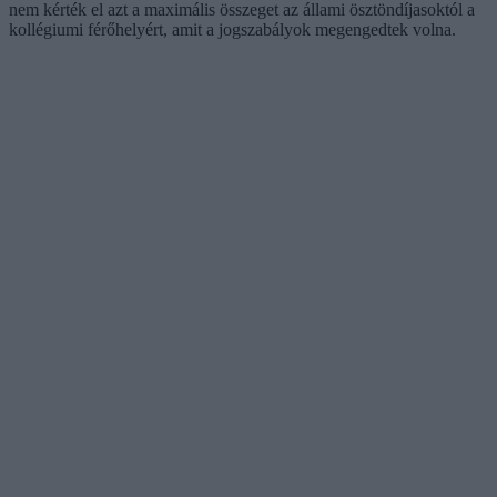
nem kérték el azt a maximális összeget az állami ösztöndíjasoktól a
kollégiumi férőhelyért, amit a jogszabályok megengedtek volna.