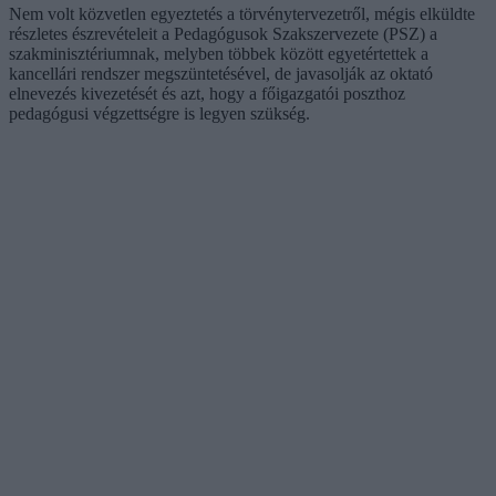
Nem volt közvetlen egyeztetés a törvénytervezetről, mégis elküldte
részletes észrevételeit a Pedagógusok Szakszervezete (PSZ) a
szakminisztériumnak, melyben többek között egyetértettek a
kancellári rendszer megszüntetésével, de javasolják az oktató
elnevezés kivezetését és azt, hogy a főigazgatói poszthoz
pedagógusi végzettségre is legyen szükség.