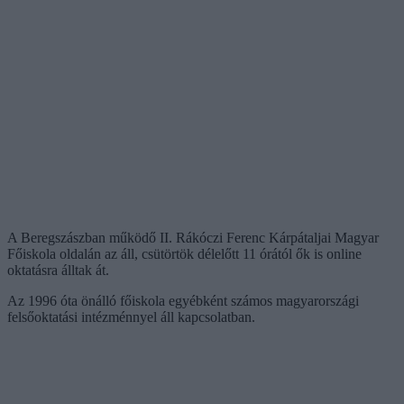
A Beregszászban működő II. Rákóczi Ferenc Kárpátaljai Magyar
Főiskola oldalán az áll, csütörtök délelőtt 11 órától ők is online
oktatásra álltak át.
Az 1996 óta önálló főiskola egyébként számos magyarországi
felsőoktatási intézménnyel áll kapcsolatban.