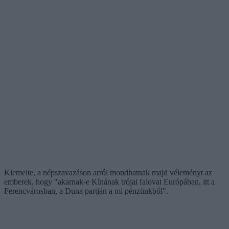
Kiemelte, a népszavazáson arról mondhatnak majd véleményt az
emberek, hogy "akarnak-e Kínának trójai falovat Európában, itt a
Ferencvárosban, a Duna partján a mi pénzünkből".