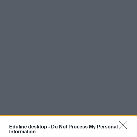
Eduline desktop -
Do Not Process My Personal
Information
Fudan Egyetem