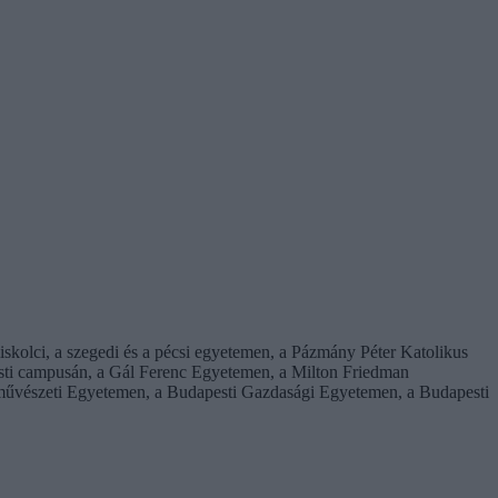
iskolci, a szegedi és a pécsi egyetemen, a Pázmány Péter Katolikus
ti campusán, a Gál Ferenc Egyetemen, a Milton Friedman
űvészeti Egyetemen, a Budapesti Gazdasági Egyetemen, a Budapesti