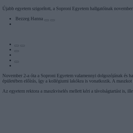
Újabb egyetem szigorított, a Soproni Egyetem hallgatóinak november 
Bezzeg Hanna
November 2-a óta a Soproni Egyetem valamennyi dolgozójának és hall
épületében előírás, így a kollégiumi lakókra is vonatkozik. A maszkot
Az egyetem rektora a maszkviselés mellett kéri a távolságtartást is, il