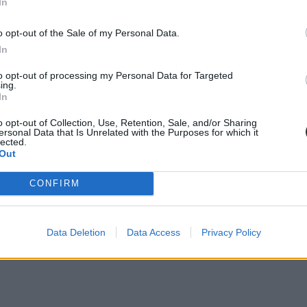
In
o opt-out of the Sale of my Personal Data.
In
to opt-out of processing my Personal Data for Targeted
ing.
In
o opt-out of Collection, Use, Retention, Sale, and/or Sharing
ersonal Data that Is Unrelated with the Purposes for which it
lected.
Out
CONFIRM
Data Deletion
Data Access
Privacy Policy