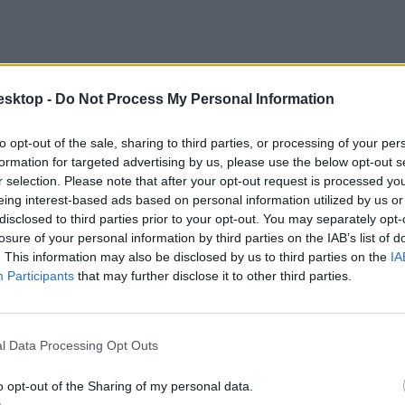
esktop -
Do Not Process My Personal Information
to opt-out of the sale, sharing to third parties, or processing of your per
formation for targeted advertising by us, please use the below opt-out s
r selection. Please note that after your opt-out request is processed y
eing interest-based ads based on personal information utilized by us or
disclosed to third parties prior to your opt-out. You may separately opt-
losure of your personal information by third parties on the IAB’s list of
. This information may also be disclosed by us to third parties on the
IA
Participants
that may further disclose it to other third parties.
l Data Processing Opt Outs
o opt-out of the Sharing of my personal data.