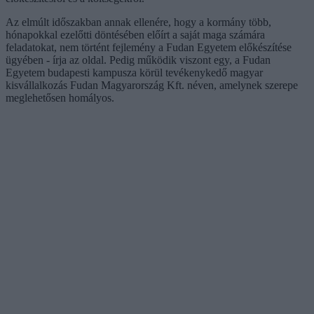
Az elmúlt időszakban annak ellenére, hogy a kormány több,
hónapokkal ezelőtti döntésében előírt a saját maga számára
feladatokat, nem történt fejlemény a Fudan Egyetem előkészítése
ügyében - írja az oldal. Pedig működik viszont egy, a Fudan
Egyetem budapesti kampusza körül tevékenykedő magyar
kisvállalkozás Fudan Magyarország Kft. néven, amelynek szerepe
meglehetősen homályos.