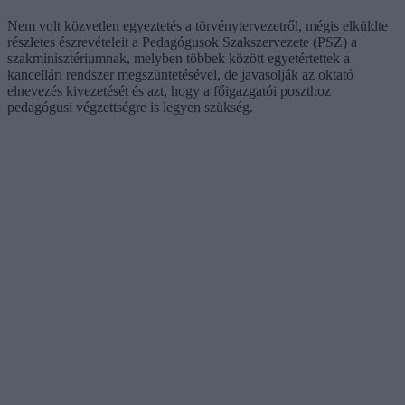
Nem volt közvetlen egyeztetés a törvénytervezetről, mégis elküldte
részletes észrevételeit a Pedagógusok Szakszervezete (PSZ) a
szakminisztériumnak, melyben többek között egyetértettek a
kancellári rendszer megszüntetésével, de javasolják az oktató
elnevezés kivezetését és azt, hogy a főigazgatói poszthoz
pedagógusi végzettségre is legyen szükség.