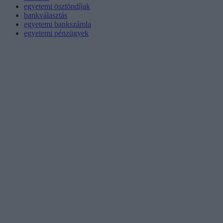
egyetemi ösztöndíjak
bankválasztás
egyetemi bankszámla
egyetemi pénzügyek