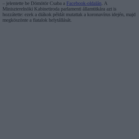
– jelentette be Dömötör Csaba a
Facebook-oldalán
. A
Miniszterelnöki Kabinetiroda parlamenti államtitkára azt is
hozzátette: ezek a diákok példát mutattak a koronavírus idején, majd
megköszönte a fiatalok helytállását.