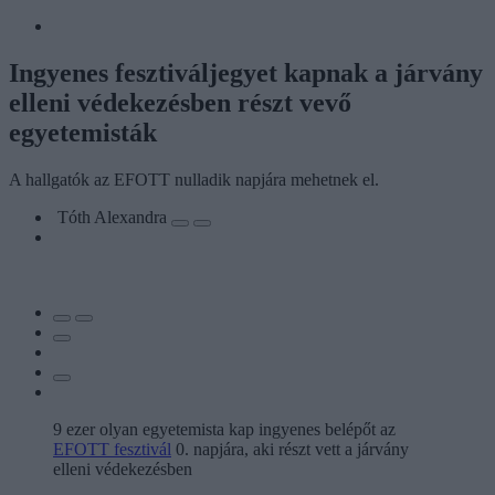
Ingyenes fesztiváljegyet kapnak a járvány
elleni védekezésben részt vevő
egyetemisták
A hallgatók az EFOTT nulladik napjára mehetnek el.
Tóth Alexandra
9 ezer olyan egyetemista kap ingyenes belépőt az
EFOTT fesztivál
0. napjára, aki részt vett a járvány
elleni védekezésben