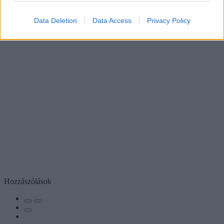
Data Deletion
Data Access
Privacy Policy
Hozzászólások