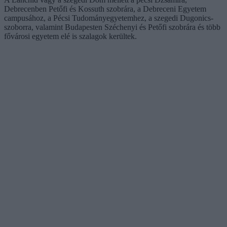
Debrecenben Petőfi és Kossuth szobrára, a Debreceni Egyetem
campusához, a Pécsi Tudományegyetemhez, a szegedi Dugonics-
szoborra, valamint Budapesten Széchenyi és Petőfi szobrára és több
fővárosi egyetem elé is szalagok kerültek.