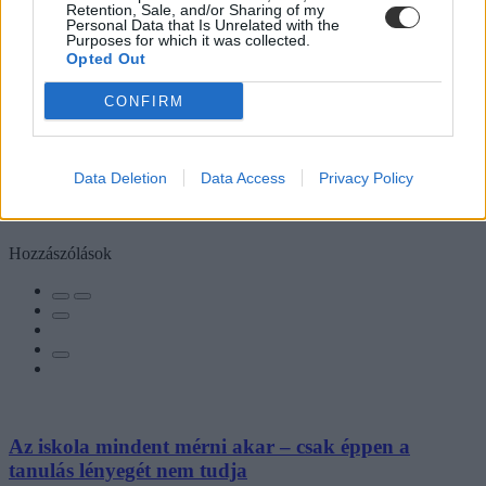
Retention, Sale, and/or Sharing of my
Personal Data that Is Unrelated with the
Purposes for which it was collected.
Opted Out
CONFIRM
Data Deletion
Data Access
Privacy Policy
Hozzászólások
Az iskola mindent mérni akar – csak éppen a
tanulás lényegét nem tudja