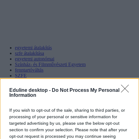
egyetemi átalakítás
szfe átalakítása
egyetemi autonómai
Színház- és Filmművészeti Egyetem
fenntartóváltás
SZFE
Eduline desktop -
Do Not Process My Personal
Information
If you wish to opt-out of the sale, sharing to third parties, or
processing of your personal or sensitive information for
targeted advertising by us, please use the below opt-out
section to confirm your selection. Please note that after your
opt-out request is processed you may continue seeing