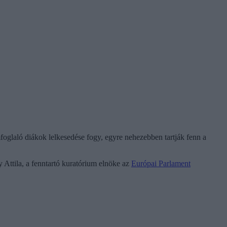
mfoglaló diákok lelkesedése fogy, egyre nehezebben tartják fenn a
 Attila, a fenntartó kuratórium elnöke az
Európai Parlament