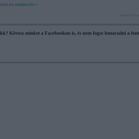
cikk? Kövess minket a Facebookon is, és nem fogsz lemaradni a font