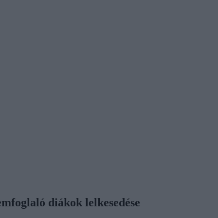
emfoglaló diákok lelkesedése