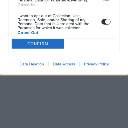
Personal Data for Targeted Advertising.
Opted In
I want to opt-out of Collection, Use,
Retention, Sale, and/or Sharing of my
Personal Data that Is Unrelated with the
Purposes for which it was collected.
Opted Out
CONFIRM
Data Deletion
Data Access
Privacy Policy