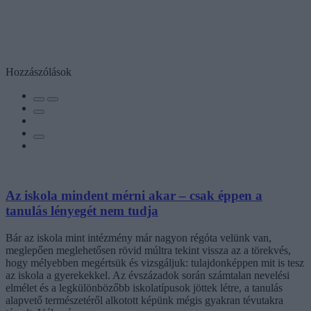
Hozzászólások
Az iskola mindent mérni akar – csak éppen a
tanulás lényegét nem tudja
Bár az iskola mint intézmény már nagyon régóta velünk van,
meglepően meglehetősen rövid múltra tekint vissza az a törekvés,
hogy mélyebben megértsük és vizsgáljuk: tulajdonképpen mit is tesz
az iskola a gyerekekkel. Az évszázadok során számtalan nevelési
elmélet és a legkülönbözőbb iskolatípusok jöttek létre, a tanulás
alapvető természetéről alkotott képünk mégis gyakran tévutakra