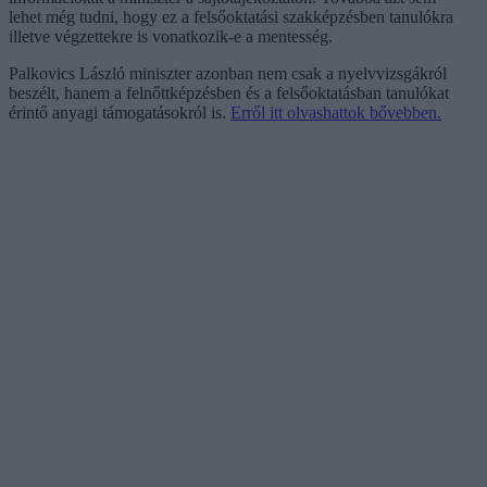
lehet még tudni, hogy ez a felsőoktatási szakképzésben tanulókra
illetve végzettekre is vonatkozik-e a mentesség.
Palkovics László miniszter azonban nem csak a nyelvvizsgákról
beszélt, hanem a felnőttképzésben és a felsőoktatásban tanulókat
érintő anyagi támogatásokról is.
Erről itt olvashattok bővebben.