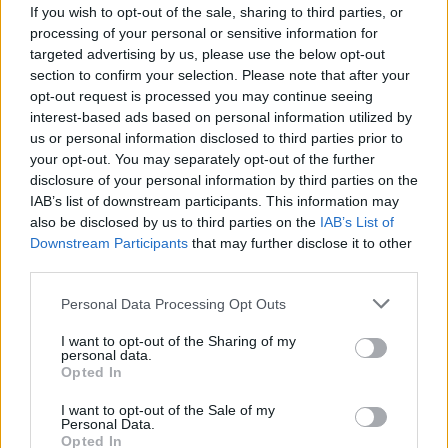
Tetszett a cikk? Kövess minket a Facebookon is, és nem fogsz
If you wish to opt-out of the sale, sharing to third parties, or
lemaradni a fontos hírekről!
processing of your personal or sensitive information for
targeted advertising by us, please use the below opt-out
section to confirm your selection. Please note that after your
opt-out request is processed you may continue seeing
interest-based ads based on personal information utilized by
us or personal information disclosed to third parties prior to
your opt-out. You may separately opt-out of the further
disclosure of your personal information by third parties on the
IAB’s list of downstream participants. This information may
also be disclosed by us to third parties on the
IAB’s List of
Downstream Participants
that may further disclose it to other
third parties.
Personal Data Processing Opt Outs
I want to opt-out of the Sharing of my
personal data.
Opted In
I want to opt-out of the Sale of my
Personal Data.
Opted In