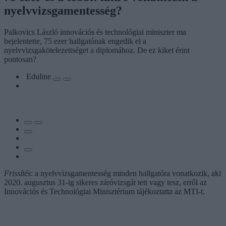
nyelvvizsgamentesség?
Palkovics László innovációs és technológiai miniszter ma
bejelentette, 75 ezer hallgatónak engedik el a
nyelvvizsgakötelezettséget a diplomához. De ez kiket érint
pontosan?
Eduline
Frissítés
: a nyelvvizsgamentesség minden hallgatóra vonatkozik, aki
2020. augusztus 31-ig sikeres záróvizsgát tett vagy tesz, erről az
Innovációs és Technológiai Minisztérium tájékoztatta az MTI-t.