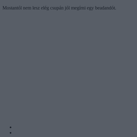
Mostantól nem lesz elég csupán jól megírni egy beadandót.