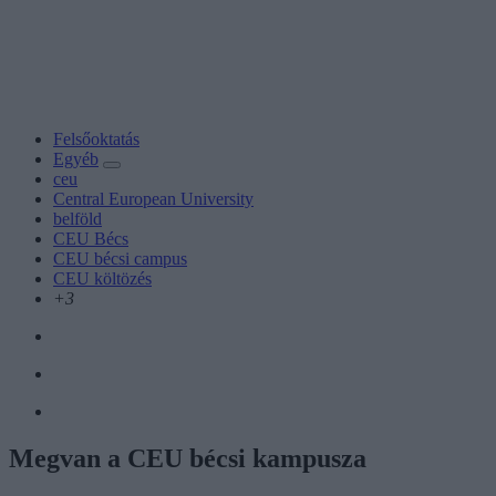
Felsőoktatás
Egyéb
ceu
Central European University
belföld
CEU Bécs
CEU bécsi campus
CEU költözés
+3
Megvan a CEU bécsi kampusza