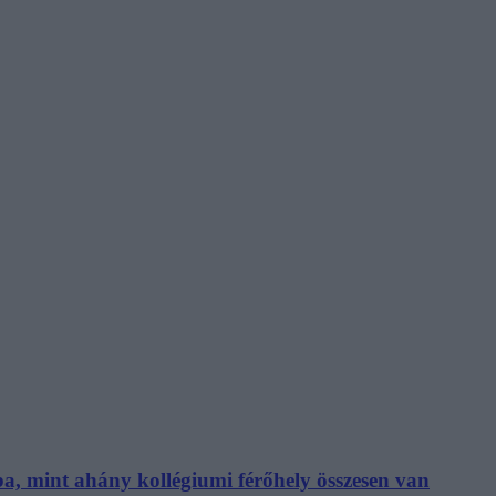
ba, mint ahány kollégiumi férőhely összesen van