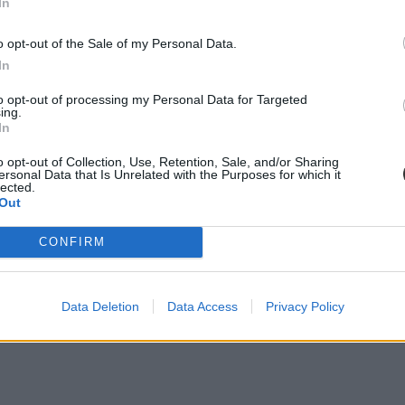
In
o opt-out of the Sale of my Personal Data.
In
to opt-out of processing my Personal Data for Targeted
ing.
In
o opt-out of Collection, Use, Retention, Sale, and/or Sharing
ersonal Data that Is Unrelated with the Purposes for which it
lected.
Out
CONFIRM
Data Deletion
Data Access
Privacy Policy