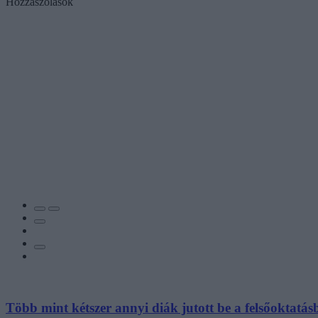
Hozzászólások
Több mint kétszer annyi diák jutott be a felsőoktatás