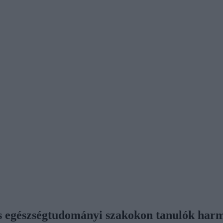
és egészségtudományi szakokon tanulók har