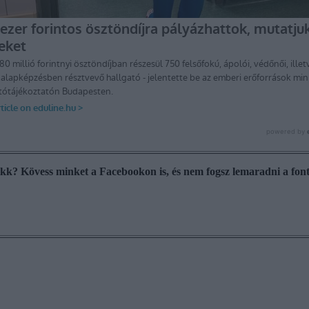
cikk? Kövess minket a Facebookon is, és nem fogsz lemaradni a font