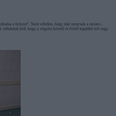
vulhatna a helyzet”. Nem véletlen, hogy már nemcsak a mester-,
 vállalniuk kell, hogy a végzést követő öt évből legalább két vagy