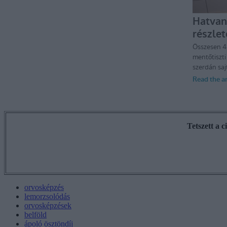
Tetszett a 
orvosképzés
lemorzsolódás
orvosképzések
belföld
ápoló ösztöndíj