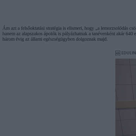
Ám azt a felsőoktatási stratégia is elismeri, hogy „a lemorzsolódás 
hanem az alapszakos ápolók is pályázhatnak a tanévenként akár 640 eze
három évig az állami egészségügyben dolgoznak majd.