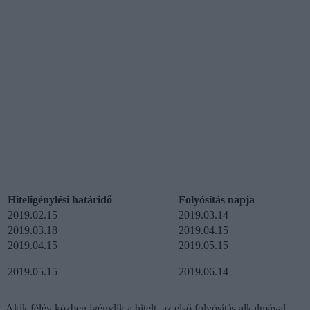
Hiteligénylési határidő
Folyósítás napja
2019.02.15
2019.03.14
2019.03.18
2019.04.15
2019.04.15
2019.05.15
2019.05.15
2019.06.14
Akik félév közben igénylik a hitelt, az első folyósítás alkalmával