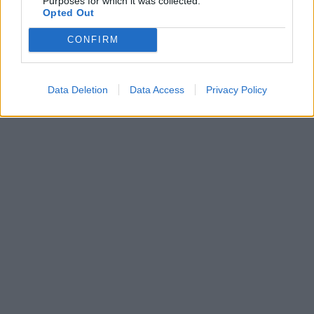
Purposes for which it was collected.
Opted Out
CONFIRM
Data Deletion
Data Access
Privacy Policy