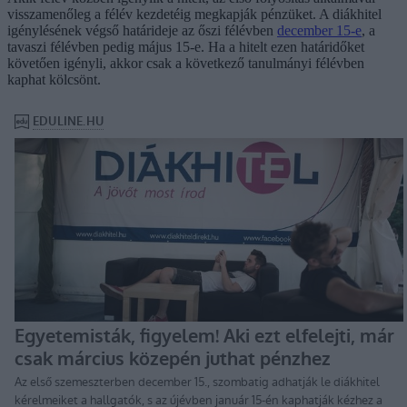
visszamenőleg a félév kezdetéig megkapják pénzüket. A diákhitel
igénylésének végső határideje az őszi félévben
december 15-e
, a
tavaszi félévben pedig május 15-e. Ha a hitelt ezen határidőket
követően igényli, akkor csak a következő tanulmányi félévben
kaphat kölcsönt.