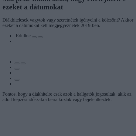
ezeket a dátumokat
Diákhitelesek vagytok vagy szeretnétek igényelni a kölcsönt? Akkor
ezeket a dátumokat kell megjegyeznetek 2019-ben.
Eduline
Fontos, hogy a diákhitelre csak azok a hallgatók jogosultak, akik az
adott képzési időszakra beiratkoztak vagy bejelentkeztek.