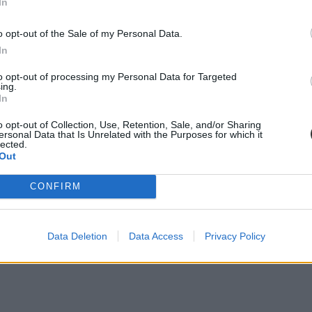
In
o opt-out of the Sale of my Personal Data.
In
to opt-out of processing my Personal Data for Targeted
ing.
In
o opt-out of Collection, Use, Retention, Sale, and/or Sharing
ersonal Data that Is Unrelated with the Purposes for which it
lected.
Out
CONFIRM
Data Deletion
Data Access
Privacy Policy