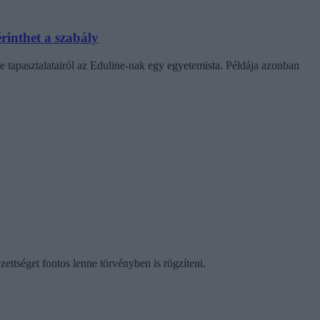
rinthet a szabály
e tapasztalatairól az Eduline-nak egy egyetemista. Példája azonban
ezettséget fontos lenne törvényben is rögzíteni.