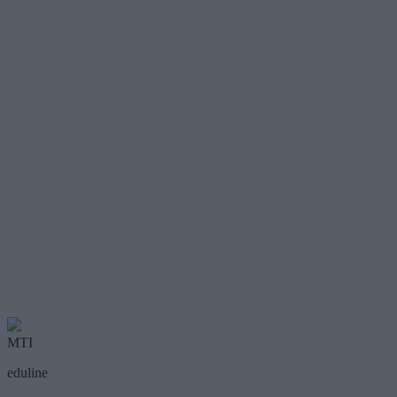
MTI
eduline