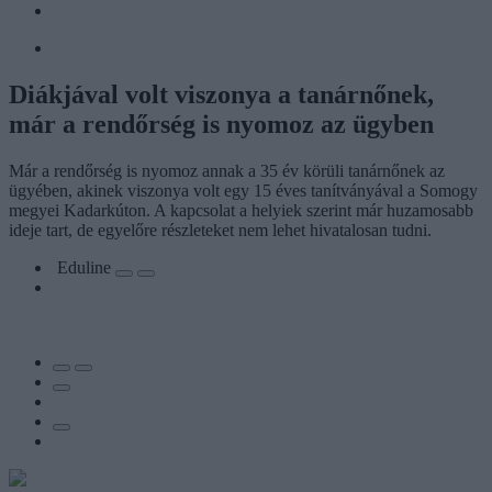
Diákjával volt viszonya a tanárnőnek,
már a rendőrség is nyomoz az ügyben
Már a rendőrség is nyomoz annak a 35 év körüli tanárnőnek az
ügyében, akinek viszonya volt egy 15 éves tanítványával a Somogy
megyei Kadarkúton. A kapcsolat a helyiek szerint már huzamosabb
ideje tart, de egyelőre részleteket nem lehet hivatalosan tudni.
Eduline