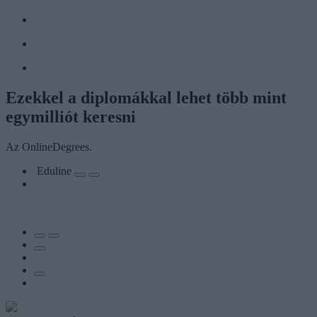
Ezekkel a diplomákkal lehet több mint
egymilliót keresni
Az OnlineDegrees.
Eduline