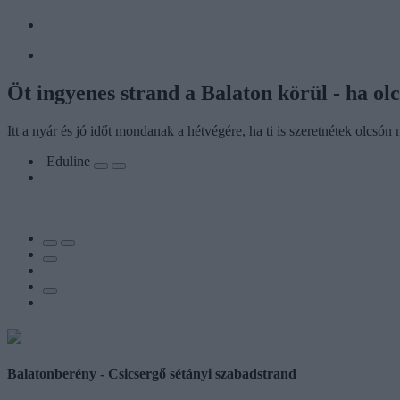
Öt ingyenes strand a Balaton körül - ha ol
Itt a nyár és jó időt mondanak a hétvégére, ha ti is szeretnétek olcsón
Eduline
Balatonberény - Csicsergő sétányi szabadstrand