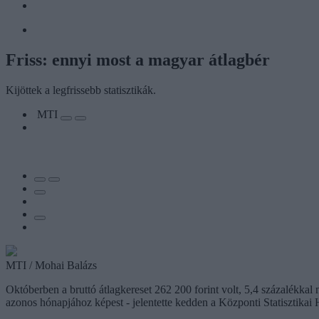
Friss: ennyi most a magyar átlagbér
Kijöttek a legfrissebb statisztikák.
MTI
MTI / Mohai Balázs
Októberben a bruttó átlagkereset 262 200 forint volt, 5,4 százalékkal
azonos hónapjához képest - jelentette kedden a Központi Statisztikai