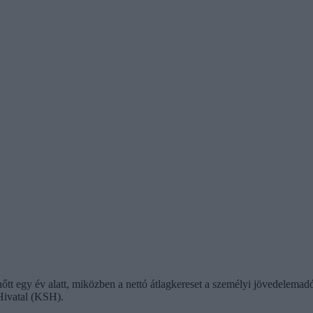
 nőtt egy év alatt, miközben a nettó átlagkereset a személyi jövedelemad
 Hivatal (KSH).