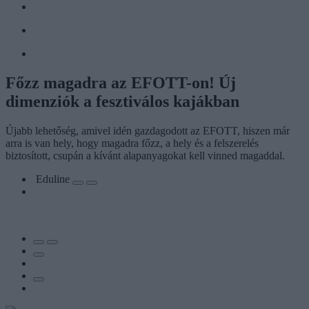
Főzz magadra az EFOTT-on! Új
dimenziók a fesztiválos kajákban
Újabb lehetőség, amivel idén gazdagodott az EFOTT, hiszen már
arra is van hely, hogy magadra főzz, a hely és a felszerelés
biztosított, csupán a kívánt alapanyagokat kell vinned magaddal.
Eduline