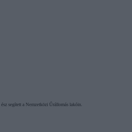
 ész segített a Nemzetközi Űrállomás lakóin.