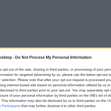
esktop -
Do Not Process My Personal Information
to opt-out of the sale, sharing to third parties, or processing of your per
formation for targeted advertising by us, please use the below opt-out s
r selection. Please note that after your opt-out request is processed y
eing interest-based ads based on personal information utilized by us or
nélkül
disclosed to third parties prior to your opt-out. You may separately opt-
losure of your personal information by third parties on the IAB’s list of
. This information may also be disclosed by us to third parties on the
IA
Participants
that may further disclose it to other third parties.