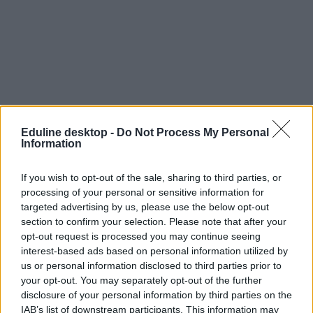
(
hvg.hu
)
Eduline desktop -
Do Not Process My Personal
Information
irodalom
vers
Facebook
If you wish to opt-out of the sale, sharing to third parties, or
Lackfi János
processing of your personal or sensitive information for
targeted advertising by us, please use the below opt-out
Hozzászólások
section to confirm your selection. Please note that after your
opt-out request is processed you may continue seeing
interest-based ads based on personal information utilized by
us or personal information disclosed to third parties prior to
your opt-out. You may separately opt-out of the further
disclosure of your personal information by third parties on the
IAB’s list of downstream participants. This information may