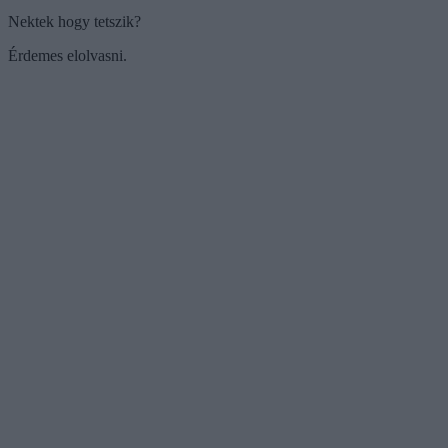
Nektek hogy tetszik?
Érdemes elolvasni.