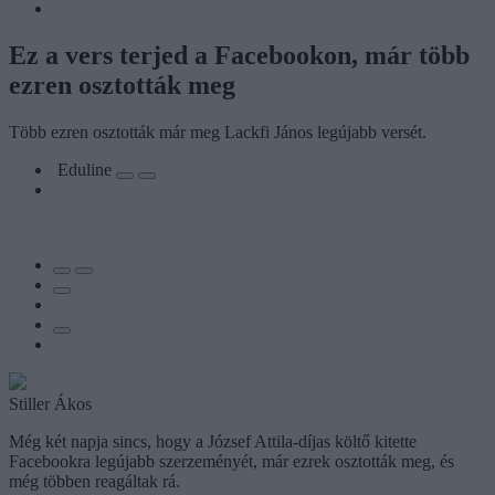
Ez a vers terjed a Facebookon, már több
ezren osztották meg
Több ezren osztották már meg Lackfi János legújabb versét.
Eduline
Stiller Ákos
Még két napja sincs, hogy a József Attila-díjas költő kitette
Facebookra legújabb szerzeményét, már ezrek osztották meg, és
még többen reagáltak rá.