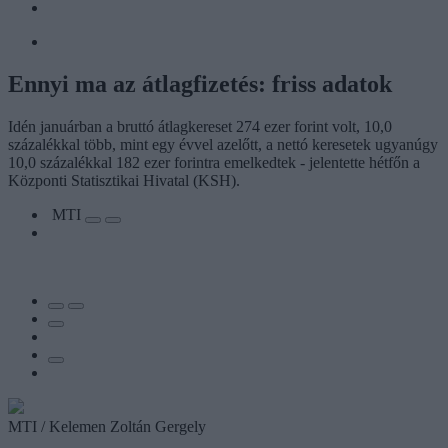
Ennyi ma az átlagfizetés: friss adatok
Idén januárban a bruttó átlagkereset 274 ezer forint volt, 10,0
százalékkal több, mint egy évvel azelőtt, a nettó keresetek ugyanúgy
10,0 százalékkal 182 ezer forintra emelkedtek - jelentette hétfőn a
Központi Statisztikai Hivatal (KSH).
MTI
MTI / Kelemen Zoltán Gergely