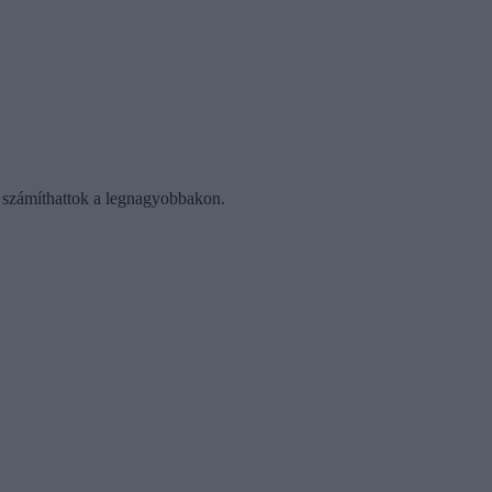
re számíthattok a legnagyobbakon.