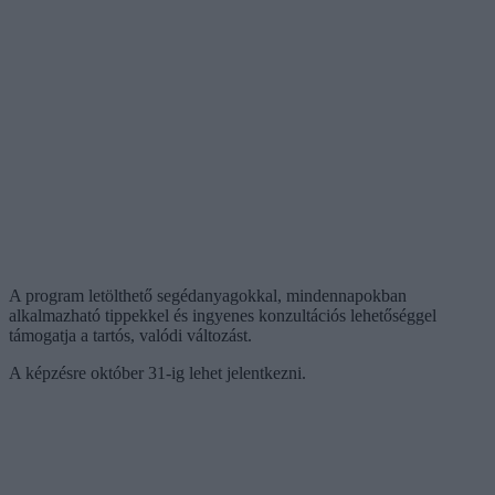
A program letölthető segédanyagokkal, mindennapokban
alkalmazható tippekkel és ingyenes konzultációs lehetőséggel
támogatja a tartós, valódi változást.
A képzésre október 31-ig lehet jelentkezni.