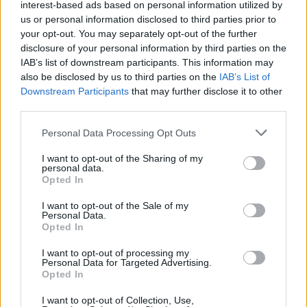
interest-based ads based on personal information utilized by
us or personal information disclosed to third parties prior to
your opt-out. You may separately opt-out of the further
disclosure of your personal information by third parties on the
IAB’s list of downstream participants. This information may
also be disclosed by us to third parties on the
IAB’s List of
képzés
Downstream Participants
that may further disclose it to other
képernyőidő csökkentése
third parties.
online kurzus
Bethesda Gyermekkórház
Personal Data Processing Opt Outs
képernyőidő
I want to opt-out of the Sharing of my
personal data.
Opted In
I want to opt-out of the Sale of my
Personal Data.
Opted In
I want to opt-out of processing my
Personal Data for Targeted Advertising.
Opted In
I want to opt-out of Collection, Use,