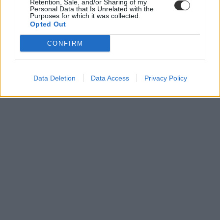
Retention, Sale, and/or Sharing of my
Personal Data that Is Unrelated with the
Purposes for which it was collected.
Opted Out
CONFIRM
Data Deletion
Data Access
Privacy Policy