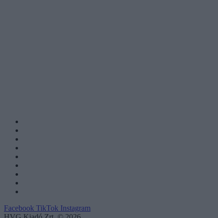
Facebook
TikTok
Instagram
HVG Kiadó Zrt. © 2026