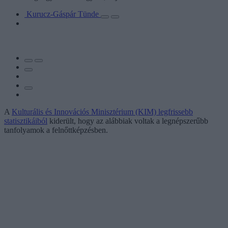
Kurucz-Gáspár Tünde
A
Kulturális és Innovációs Minisztérium (KIM) legfrissebb
statisztikáiból
kiderült, hogy az alábbiak voltak a legnépszerűbb
tanfolyamok a felnőttképzésben.